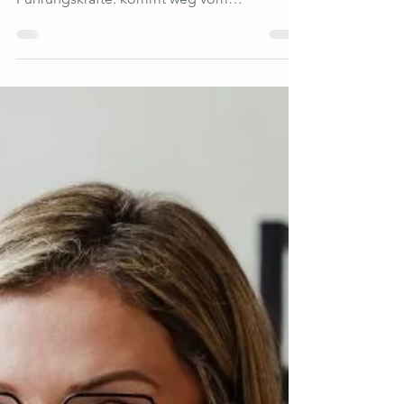
mit einem Perspektivwechsel Liebe
Führungskräfte: kommt weg vom
Arbeitsmodus – geht rein in den...