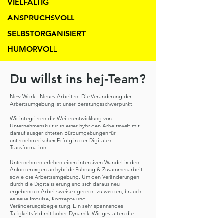
VIELFÄLTIG
ANSPRUCHSVOLL
SELBSTORGANISIERT
HUMORVOLL
Du willst ins hej-Team?
New Work - Neues Arbeiten: Die Veränderung der
Arbeitsumgebung ist unser Beratungsschwerpunkt.
Wir integrieren die Weiterentwicklung von
Unternehmenskultur in einer hybriden Arbeitswelt mit
darauf ausgerichteten Büroumgebungen für
unternehmerischen Erfolg in der Digitalen
Transformation.
Unternehmen erleben einen intensiven Wandel in den
Anforderungen an hybride Führung & Zusammenarbeit
sowie die Arbeitsumgebung. Um den Veränderungen
durch die Digitalisierung und sich daraus neu
ergebenden Arbeitsweisen gerecht zu werden, braucht
es neue Impulse, Konzepte und
Veränderungsbegleitung. Ein sehr spannendes
Tätigkeitsfeld mit hoher Dynamik. Wir gestalten die