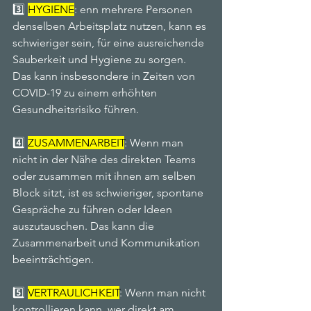
3️⃣ 
HYGIENE
: enn mehrere Personen 
denselben Arbeitsplatz nutzen, kann es 
schwieriger sein, für eine ausreichende 
Sauberkeit und Hygiene zu sorgen. 
Das kann insbesondere in Zeiten von 
COVID-19 zu einem erhöhten 
Gesundheitsrisiko führen.
4️⃣ 
ZUSAMMENARBEIT
: Wenn man 
nicht in der Nähe des direkten Teams 
oder zusammen mit ihnen am selben 
Block sitzt, ist es schwieriger, spontane 
Gespräche zu führen oder Ideen 
auszutauschen. Das kann die 
Zusammenarbeit und Kommunikation 
beeinträchtigen.
5️⃣ 
VERTRAULICHKEIT
: Wenn man nicht 
kontrollieren kann, wer direkt am 