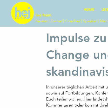
HOME
LEI
hej-Team
Berater | Trainer | Coaches | Speaker | Me
Impulse zu
Change un
skandinavi
In unserer täglichen Arbeit mi
sowie auf Fortbildungen, Konfe
Euch teilen wollen. Hier findet
Kommentaren oder kommt direkt