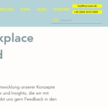
hej@hej-team.de
BER UNS
WWN
BLOG
KONTAKT
+49 (0)40 2610 6589
kplace
d
entwicklung unserer Konzepte
und Insights, die wir mit
Gebt uns gern Feedback in den