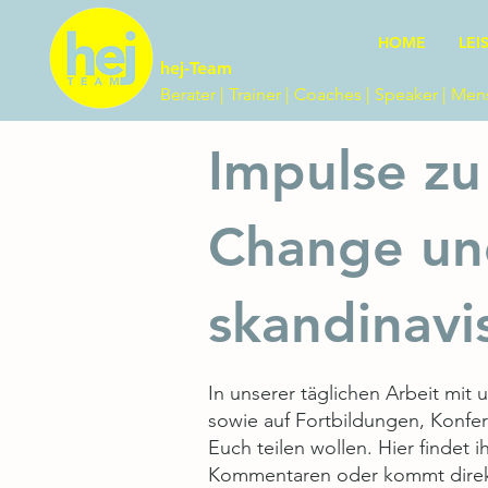
HOME
LEI
hej-Team
Berater | Trainer | Coaches | Speaker | Me
Impulse zu
Change un
skandinavi
In unserer täglichen Arbeit mi
sowie auf Fortbildungen, Konfe
Euch teilen wollen. Hier findet
Kommentaren oder kommt direkt