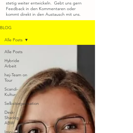
stetig weiter entwickeln. Gebt uns gern
Feedback in den Kommentaren oder
kommt direkt in den Austausch mit uns.
BLOG
Alle Posts
Alle Posts
Hybride
Arbeit
hej-Team on
Tour
Scandi-
Kultur
Selbstorganisation
Desk-
Sharing &
ABW
Impulse für