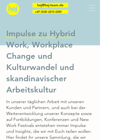
hej@hej-team.de
+49 (0)40 2610 6589
Impulse zu Hybrid
Berater | Trainer | Coaches | Speaker | Menschen
Work, Workplace
Change und
Kulturwandel und
skandinavischer
Arbeitskultur
In unserer täglichen Arbeit mit unseren
Kunden und Partnern, und auch bei der
Weiterentwicklung unserer Konzepte sowie
auf Fortbildungen, Konferenzen und New
Work Festivals entstehen immer Impulse
und Insights, die wir mit Euch teilen wollen.
Hier findet ihr unsere Sammlung, die wir