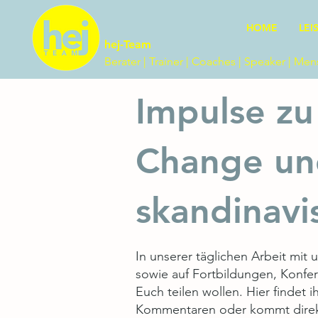
HOME
LEI
hej-Team
Berater | Trainer | Coaches | Speaker | Me
Impulse zu
Change un
skandinavi
In unserer täglichen Arbeit mi
sowie auf Fortbildungen, Konfe
Euch teilen wollen. Hier findet
Kommentaren oder kommt direkt