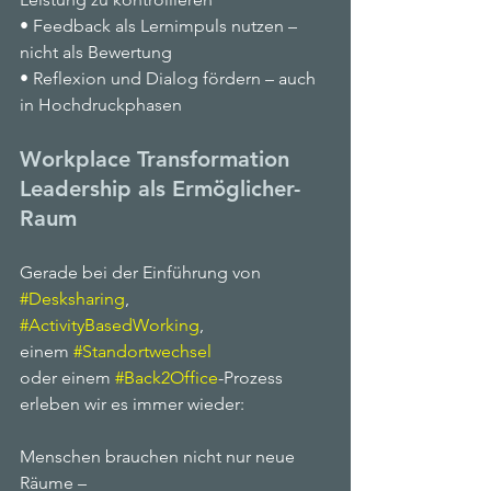
• Feedback als Lernimpuls nutzen – 
nicht als Bewertung
• Reflexion und Dialog fördern – auch 
in Hochdruckphasen
Workplace Transformation 
Leadership als Ermöglicher-
Raum
Gerade bei der Einführung von
#Desksharing
,
#ActivityBasedWorking
,
einem 
#Standortwechsel
oder einem 
#Back2Office
-Prozess
erleben wir es immer wieder:
Menschen brauchen nicht nur neue 
Räume –