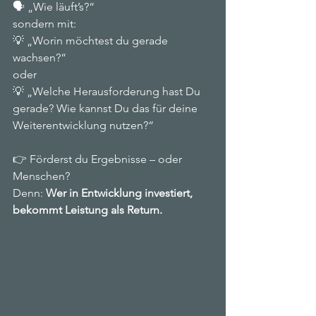
🗣️ „Wie läuft’s?“
sondern mit:
💡 „Worin möchtest du gerade 
wachsen?“
oder
💡 „Welche Herausforderung hast Du 
gerade? Wie kannst Du das für deine 
Weiterentwicklung nutzen?“
👉 Förderst du Ergebnisse – oder 
Menschen?
Denn: 
Wer in Entwicklung investiert, 
bekommt Leistung als Return.