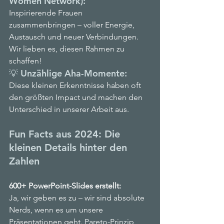
Women Network):
Inspirierende Frauen 
zusammenbringen – voller Energie, 
Austausch und neuer Verbindungen. 
Wir lieben es, diesen Rahmen zu 
schaffen!
💡 Unzählige Aha-Momente:
Diese kleinen Erkenntnisse haben oft 
den größten Impact und machen den 
Unterschied in unserer Arbeit aus.
Fun Facts aus 2024: Die 
kleinen Details hinter den 
Zahlen
600+ PowerPoint-Slides erstellt:
Ja, wir geben es zu – wir sind absolute 
Nerds, wenn es um unsere 
Präsentationen geht. Pareto-Prinzip 