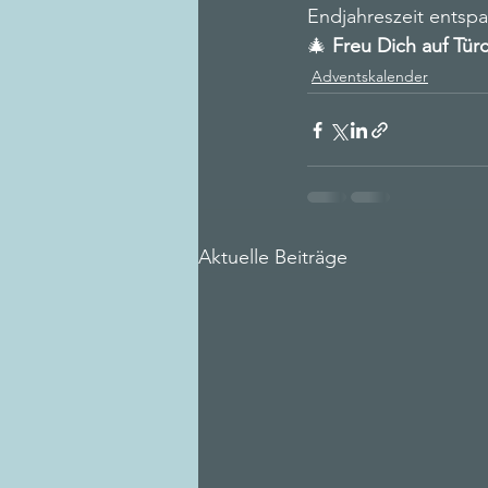
Endjahreszeit entspa
🎄 
Freu Dich auf Tür
Adventskalender
Aktuelle Beiträge