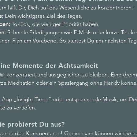
em hilft Dir, Dich auf das Wesentliche zu konzentrieren:
e:
 Dein wichtigstes Ziel des Tages.
aben:
 To-Dos, die weniger Priorität haben.
en:
 Schnelle Erledigungen wie E-Mails oder kurze Telefo
inen Plan am Vorabend. So startest Du am nächsten Tag 
kleine Momente der Achtsamkeit
ir, konzentriert und ausgeglichen zu bleiben. Eine dreim
rze Meditation oder ein Spaziergang ohne Handy könn
e App „Insight Timer“ oder entspannende Musik, um De
 zu vertiefen.
ie probierst Du aus?
ngen in den Kommentaren! Gemeinsam können wir die he