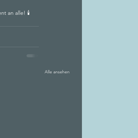
 an alle! 🕯️
Alle ansehen