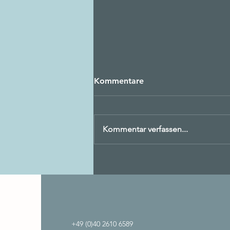
Kommentare
Kommentar verfassen...
🎄 Türchen 24: Wir schenken
Dir Mut für 2025
+49 (0)40 2610 6589