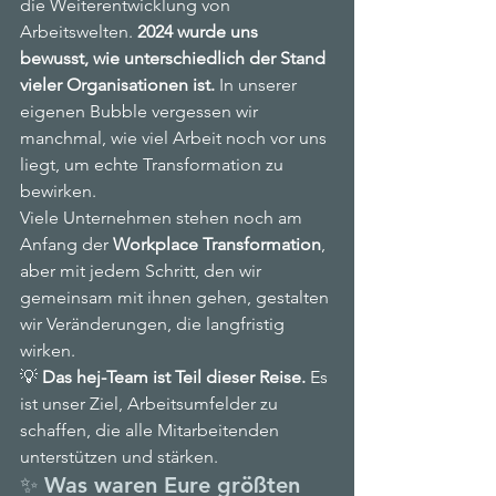
die Weiterentwicklung von 
Arbeitswelten. 
2024 wurde uns 
bewusst, wie unterschiedlich der Stand 
vieler Organisationen ist.
 In unserer 
eigenen Bubble vergessen wir 
manchmal, wie viel Arbeit noch vor uns 
liegt, um echte Transformation zu 
bewirken.
Viele Unternehmen stehen noch am 
Anfang der 
Workplace Transformation
, 
aber mit jedem Schritt, den wir 
gemeinsam mit ihnen gehen, gestalten 
wir Veränderungen, die langfristig 
wirken.
💡 
Das hej-Team ist Teil dieser Reise.
 Es 
ist unser Ziel, Arbeitsumfelder zu 
schaffen, die alle Mitarbeitenden 
unterstützen und stärken.
✨ Was waren Eure größten 