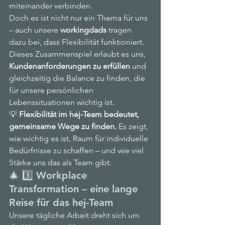
miteinander verbinden.
Doch es ist nicht nur ein Thema für uns 
– auch unsere 
workingdads
 tragen 
dazu bei, dass Flexibilität funktioniert. 
Dieses Zusammenspiel erlaubt es uns, 
Kundenanforderungen zu erfüllen
 und 
gleichzeitig die Balance zu finden, die 
für unsere persönlichen 
Lebenssituationen wichtig ist.
💡 
Flexibilität im hej-Team bedeutet, 
gemeinsame Wege zu finden.
 Es zeigt, 
wie wichtig es ist, Raum für individuelle 
Bedürfnisse zu schaffen – und wie viel 
Stärke uns das als Team gibt.
🎄 3️⃣ Workplace 
Transformation – eine lange 
Reise für das hej-Team
Unsere tägliche Arbeit dreht sich um 