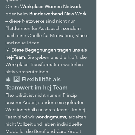
Ob im 
Workplace Women Network
oder beim 
Bundesverband New Work
– diese Netzwerke sind nicht nur 
Plattformen für Austausch, sondern 
auch eine Quelle für Motivation, Stärke 
und neue Ideen.
💡 
Diese Begegnungen tragen uns als 
hej-Team.
 Sie geben uns die Kraft, die 
Workplace Transformation weiterhin 
aktiv voranzutreiben.
🎄 2️⃣ Flexibilität als 
Teamwert im hej-Team
Flexibilität ist nicht nur ein Prinzip 
unserer Arbeit, sondern ein gelebter 
Wert innerhalb unseres Teams. Im hej-
Team sind wir 
workingmums
, arbeiten 
nicht Vollzeit und leben individuelle 
Modelle, die Beruf und Care-Arbeit 