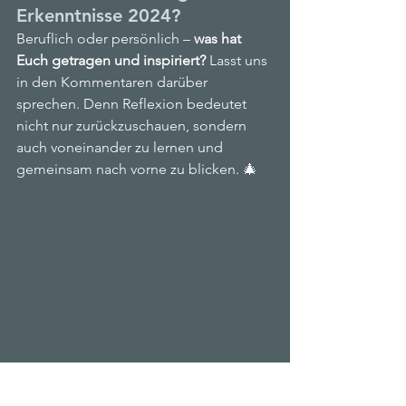
Erkenntnisse 2024?
Beruflich oder persönlich – 
was hat 
Euch getragen und inspiriert?
 Lasst uns 
in den Kommentaren darüber 
sprechen. Denn Reflexion bedeutet 
nicht nur zurückzuschauen, sondern 
auch voneinander zu lernen und 
gemeinsam nach vorne zu blicken. 🎄