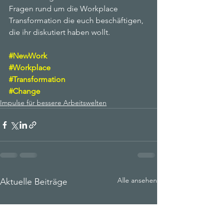
Fragen rund um die Workplace 
Transformation die euch beschäftigen, 
die ihr diskutiert haben wollt.
#NewWork
#Workplace
#Transformation
#Change
Impulse für bessere Arbeitswelten
Alle ansehen
Aktuelle Beiträge