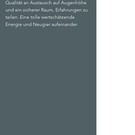
Qualität an Austausch auf Augenhöhe 
und ein sicherer Raum, Erfahrungen zu 
teilen. Eine tolle wertschätzende 
Energie und Neugier aufeinander.