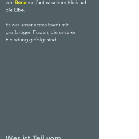
von 
Bene
 mit fantastischem Blick auf 
die Elbe.
Es war unser erstes Event mit 
großartigen Frauen, die unserer 
Einladung gefolgt sind.
Wer ist Teil vom 