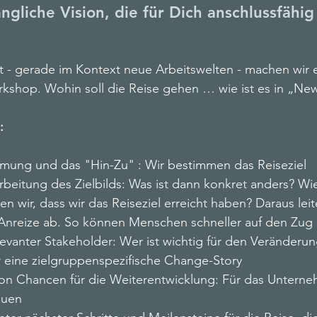
ngliche Vision, die für Dich anschlussfähig
t - gerade im Kontext neue Arbeitswelten - machen wir e
kshop. Wohin soll die Reise gehen … wie ist es in „N
:
mung und das "Hin-Zu" : Wir bestimmen das Reiseziel
rbeitung des Zielbilds: Was ist dann konkret anders? Wie 
 wir, dass wir das Reiseziel erreicht haben? Daraus leit
Anreize ab. So können Menschen schneller auf den Zug 
elevanter Stakeholder: Wer ist wichtig für den Veränderun
ür eine zielgruppenspezifische Change-Story
 von Chancen für die Weiterentwicklung: Für das Unterne
duen