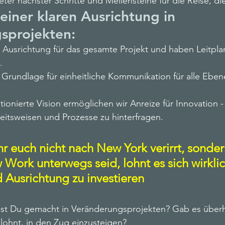
ter nächster Schritte und Meilensteine für die Reise, die
einer klaren Ausrichtung in 
sprojekten:
r Ausrichtung für das gesamte Projekt und haben Leitpla
. 
 Grundlage für einheitliche Kommunikation für alle Eben
ionierte Vision ermöglichen wir Anreize für Innovation -
itsweisen und Prozesse zu hinterfragen.
hr euch nicht nach New York verirrt, sonder
Work unterwegs seid, lohnt es sich wirklich
d Ausrichtung zu investieren
st Du gemacht in Veränderungsprojekten? Gab es überh
 lohnt, in den Zug einzusteigen? 