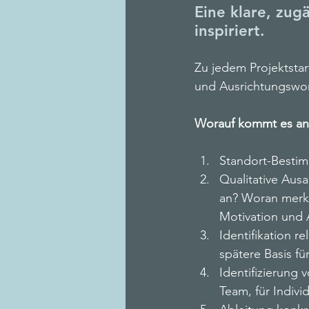
Eine klare, zugä
inspiriert.
Zu jedem Projektstar
und Ausrichtungswor
Worauf kommt es an
Standort-Bestim
Qualitative Ausa
an? Woran merken
Motivation und 
Identifikation r
spätere Basis f
Identifizierung
Team, für Indivi