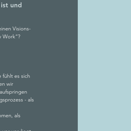
 ist und 
inen Visions- 
ew Work“?
fühlt es sich 
en wir 
aufspringen
gsprozess - als 
hmen, als 